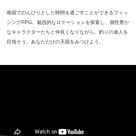
南国でのんびりとした時間を過ごすことができるフィッ
シングRPG。魅惑的なロケーションを探索し、個性豊か
なキャラクターたちと仲良くなりながら、釣りの達人を
目指そう。あなただけの天国をみつけよう。