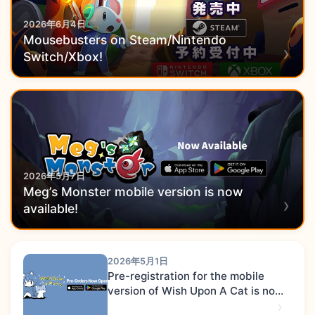
2026年6月4日
Mousebusters on Steam/Nintendo
Switch/Xbox!
2026年5月7日
Meg’s Monster mobile version is now
available!
2026年5月1日
Pre-registration for the mobile
version of Wish Upon A Cat is now
open!