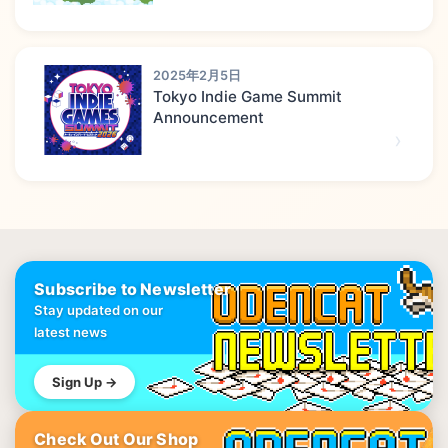
2025年2月5日
Tokyo Indie Game Summit
Announcement
Subscribe to Newsletter
Stay updated on our
latest news
Sign Up →
Check Out Our Shop