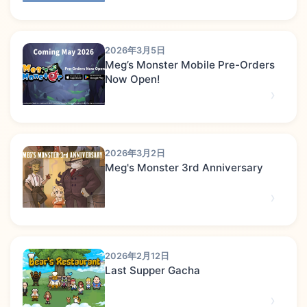
2026年3月5日
Meg’s Monster Mobile Pre-Orders
Now Open!
2026年3月2日
Meg's Monster 3rd Anniversary
2026年2月12日
Last Supper Gacha