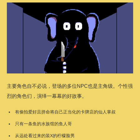
主要角色自不必说，登场的多位NPC也是主角级。个性强
烈的角色们，演绎一幕幕的好故事。
有偷拍爱好且拼命将自己正当化的卡牌店的仙人掌叔
只有一条鱼的水族馆的鱼人哥
从远处看过来的装X的柠檬脸男