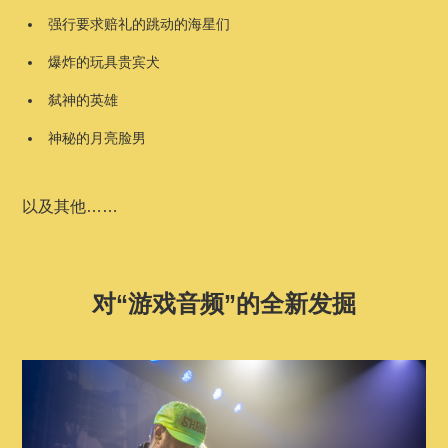
强行要求赔礼的跳动的海星们
爆炸的玩具贵宾犬
弑神的英雄
神秘的月亮脸男
以及其他……
对“游戏音频”的全新发掘