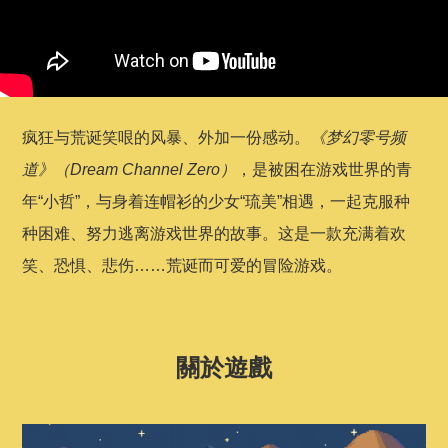
疯狂与荒诞笑哏的风暴、外加一份感动。
《梦幻零号频
道》（Dream Channel Zero）
，是被困在游戏世界的青
年“小哲”，与身着连帽衫的少女“琉美”相遇，一起克服种
种困难、努力逃离游戏世界的故事。这是一款充满着欢
笑、恐惧、悲伤……荒诞而可爱的冒险游戏。
關於遊戲