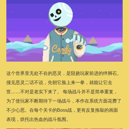
这个世界里无处不在的恶灵，是阻挠玩家前进的绊脚石。
撞见恶灵二话不说，先朝它脸上来一拳，就能让它去
世……不对是老实下来了。 每场战斗并不是简单重复，
为了使玩家不断期待下一场战斗，本作在系统方面花费了
不少心思。在每个关卡的Boss战，更有反复推敲的画面
表现，烘托出热血的战斗氛围。