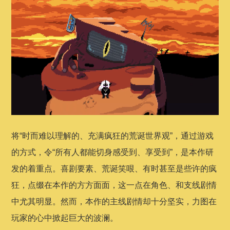
将“时而难以理解的、充满疯狂的荒诞世界观”，通过游戏
的方式，令“所有人都能切身感受到、享受到”，是本作研
发的着重点。喜剧要素、荒诞笑哏、有时甚至是些许的疯
狂，点缀在本作的方方面面，这一点在角色、和支线剧情
中尤其明显。然而，本作的主线剧情却十分坚实，力图在
玩家的心中掀起巨大的波澜。