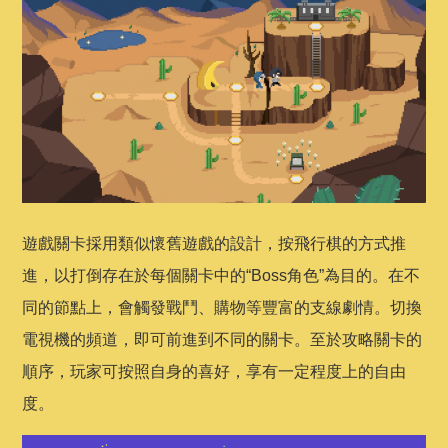
遊戲關卡採用類似懷舊遊戲的設計，按飛行棋的方式推
進，以打倒存在於每個關卡中的“Boss角色”為目的。在不
同的節點上，會觸發戰鬥、購物等豐富的支線劇情。切換
電視機的頻道，即可前進到不同的關卡。至於攻略關卡的
順序，玩家可按照自身的喜好，享有一定程度上的自由
度。