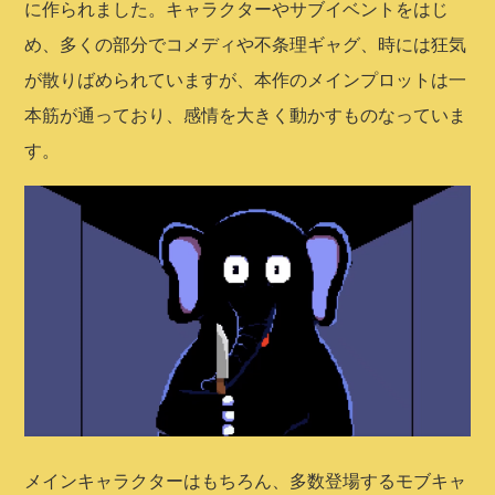
に作られました。キャラクターやサブイベントをはじ
め、多くの部分でコメディや不条理ギャグ、時には狂気
が散りばめられていますが、本作のメインプロットは一
本筋が通っており、感情を大きく動かすものなっていま
す。
メインキャラクターはもちろん、多数登場するモブキャ