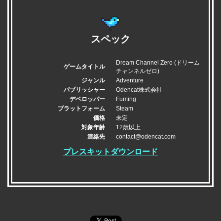
スペック
Dream Channel Zero (ドリーム
ゲームタイトル
チャンネルゼロ)
ジャンル
Adventure
パブリッシャー
Odencat株式会社
デベロッパー
Fuming
プラットフォーム
Steam
価格
未定
対象年齢
12歳以上
連絡先
contact@odencat.com
プレスキットダウンロード