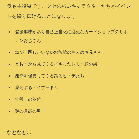
ラも主役級です。クセの強いキャラクターたちがイベン
トを繰り広げることになります。
盗撮趣味があり自己正当化に必死なカードショップのサボ
テンおじさん
魚が一匹しかいない水族館の魚人のお兄さん
とおくから見てくるイキったレモン顔の男
謝罪を強要してくる踊るヒトデたち
爆発するトイプードル
神殺しの英雄
謎の月顔の男
などなど…