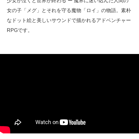
少女が泣くと世界が終わる ー 魔界に迷い込んだ人間の
女の子「メグ」とそれを守る魔物「ロイ」の物語。素朴
なドット絵と美しいサウンドで描かれるアドベンチャー
RPGです。