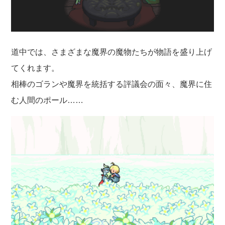
道中では、さまざまな魔界の魔物たちが物語を盛り上げ
てくれます。
相棒のゴランや魔界を統括する評議会の面々、魔界に住
む人間のポール……